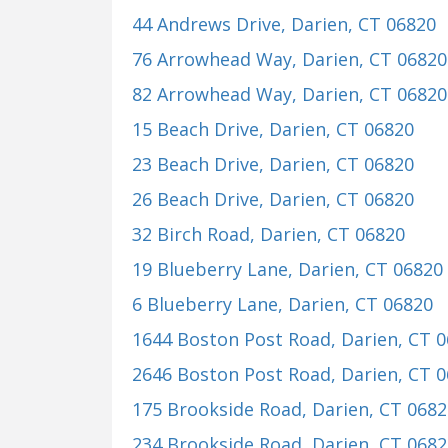
44 Andrews Drive
, Darien, CT 06820
76 Arrowhead Way
, Darien, CT 06820
82 Arrowhead Way
, Darien, CT 06820
15 Beach Drive
, Darien, CT 06820
23 Beach Drive
, Darien, CT 06820
26 Beach Drive
, Darien, CT 06820
32 Birch Road
, Darien, CT 06820
19 Blueberry Lane
, Darien, CT 06820
6 Blueberry Lane
, Darien, CT 06820
1644 Boston Post Road
, Darien, CT 
2646 Boston Post Road
, Darien, CT 
175 Brookside Road
, Darien, CT 068
234 Brookside Road
, Darien, CT 068