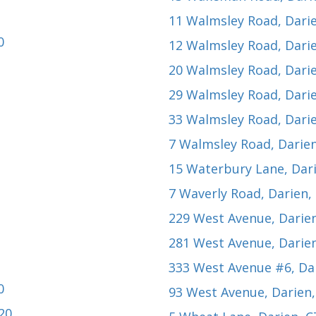
11 Walmsley Road
, Dari
0
12 Walmsley Road
, Dari
20 Walmsley Road
, Dari
29 Walmsley Road
, Dari
33 Walmsley Road
, Dari
7 Walmsley Road
, Darie
15 Waterbury Lane
, Dar
7 Waverly Road
, Darien,
229 West Avenue
, Darie
281 West Avenue
, Darie
333 West Avenue #6
, Da
0
93 West Avenue
, Darien
20