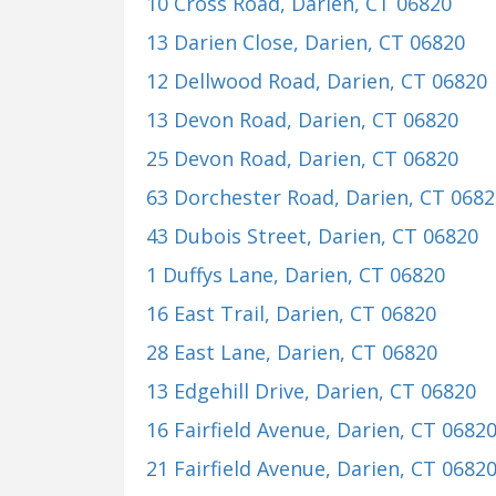
10 Cross Road
, Darien, CT 06820
13 Darien Close
, Darien, CT 06820
12 Dellwood Road
, Darien, CT 06820
13 Devon Road
, Darien, CT 06820
25 Devon Road
, Darien, CT 06820
63 Dorchester Road
, Darien, CT 068
43 Dubois Street
, Darien, CT 06820
1 Duffys Lane
, Darien, CT 06820
16 East Trail
, Darien, CT 06820
28 East Lane
, Darien, CT 06820
13 Edgehill Drive
, Darien, CT 06820
16 Fairfield Avenue
, Darien, CT 0682
21 Fairfield Avenue
, Darien, CT 0682