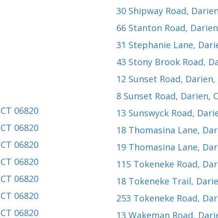
30 Shipway Road
, Darie
66 Stanton Road
, Darie
31 Stephanie Lane
, Dar
43 Stony Brook Road
, D
12 Sunset Road
, Darien
8 Sunset Road
, Darien, 
, CT 06820
13 Sunswyck Road
, Dari
, CT 06820
18 Thomasina Lane
, Da
, CT 06820
19 Thomasina Lane
, Da
, CT 06820
115 Tokeneke Road
, Da
, CT 06820
18 Tokeneke Trail
, Dari
, CT 06820
253 Tokeneke Road
, Da
, CT 06820
13 Wakeman Road
, Dar