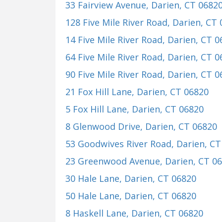
33 Fairview Avenue
, Darien, CT 0682
128 Five Mile River Road
, Darien, CT
14 Five Mile River Road
, Darien, CT 
64 Five Mile River Road
, Darien, CT 
90 Five Mile River Road
, Darien, CT 
21 Fox Hill Lane
, Darien, CT 06820
5 Fox Hill Lane
, Darien, CT 06820
8 Glenwood Drive
, Darien, CT 06820
53 Goodwives River Road
, Darien, C
23 Greenwood Avenue
, Darien, CT 0
30 Hale Lane
, Darien, CT 06820
50 Hale Lane
, Darien, CT 06820
8 Haskell Lane
, Darien, CT 06820