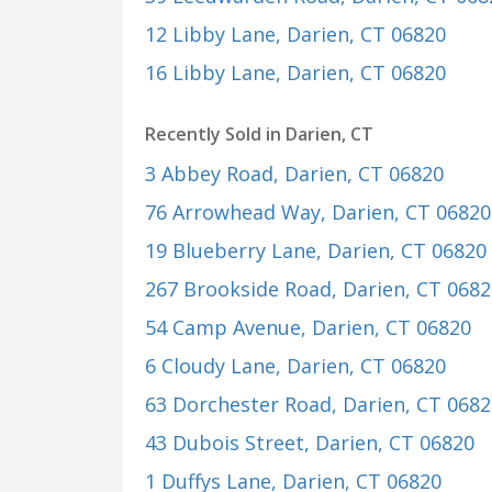
12 Libby Lane
, Darien, CT 06820
16 Libby Lane
, Darien, CT 06820
Recently Sold in Darien, CT
3 Abbey Road
, Darien, CT 06820
76 Arrowhead Way
, Darien, CT 06820
19 Blueberry Lane
, Darien, CT 06820
267 Brookside Road
, Darien, CT 068
54 Camp Avenue
, Darien, CT 06820
6 Cloudy Lane
, Darien, CT 06820
63 Dorchester Road
, Darien, CT 068
43 Dubois Street
, Darien, CT 06820
1 Duffys Lane
, Darien, CT 06820