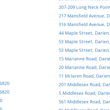
207-209 Long Neck Poin
217 Mansfield Avenue
, 
316 Mansfield Avenue
, 
44 Maple Street
, Darien
53 Maple Street
, Darien
53 Maple Street
, Darien
15 Marianne Road
, Dari
20 Marianne Road
, Dari
11 Mclaren Road
, Darie
06820
201 Middlesex Road
, Da
06820
5 Middlesex Road
, Dari
20
561 Middlesex Road
, Da
20