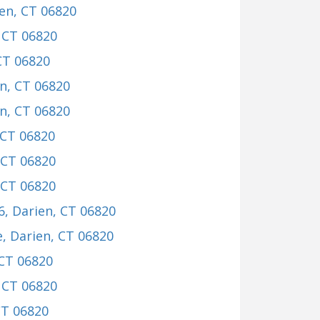
ien, CT 06820
, CT 06820
 CT 06820
en, CT 06820
en, CT 06820
 CT 06820
, CT 06820
, CT 06820
6
, Darien, CT 06820
e
, Darien, CT 06820
 CT 06820
, CT 06820
CT 06820