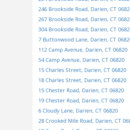
246 Brookside Road
, Darien, CT 068
267 Brookside Road
, Darien, CT 068
304 Brookside Road
, Darien, CT 068
7 Buttonwood Lane
, Darien, CT 0682
112 Camp Avenue
, Darien, CT 06820
54 Camp Avenue
, Darien, CT 06820
15 Charles Street
, Darien, CT 06820
18 Charles Street
, Darien, CT 06820
15 Chester Road
, Darien, CT 06820
19 Chester Road
, Darien, CT 06820
6 Cloudy Lane
, Darien, CT 06820
28 Crooked Mile Road
, Darien, CT 06