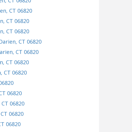
ien, CT 06820
ien, CT 06820
en, CT 06820
en, CT 06820
 Darien, CT 06820
Darien, CT 06820
en, CT 06820
n, CT 06820
 06820
 CT 06820
, CT 06820
, CT 06820
 CT 06820