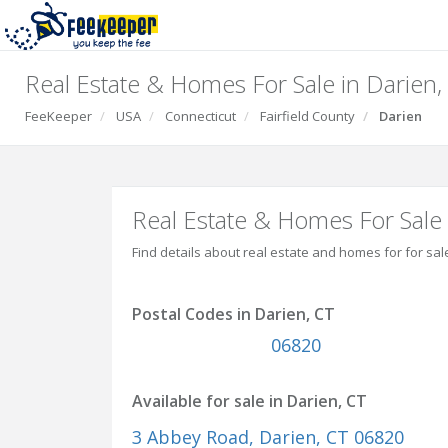
Real Estate & Homes For Sale in Darien,
FeeKeeper
USA
Connecticut
Fairfield County
Darien
Real Estate & Homes For Sale 
Find details about real estate and homes for for sal
Postal Codes in Darien, CT
06820
Available for sale in Darien, CT
3 Abbey Road
, Darien, CT 06820