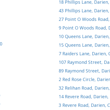
18 Phillips Lane
, Darien
43 Phillips Lane
, Darien
27 Point O Woods Road
9 Point O Woods Road
,
10 Queens Lane
, Darien
20
15 Queens Lane
, Darien
7 Raiders Lane
, Darien,
107 Raymond Street
, Da
89 Raymond Street
, Dar
2 Red Rose Circle
, Darie
32 Relihan Road
, Darien
0
14 Revere Road
, Darien,
0
3 Revere Road
, Darien, 