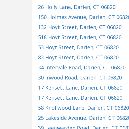
26 Holly Lane
, Darien, CT 06820
150 Holmes Avenue
, Darien, CT 0682
132 Hoyt Street
, Darien, CT 06820
518 Hoyt Street
, Darien, CT 06820
53 Hoyt Street
, Darien, CT 06820
83 Hoyt Street
, Darien, CT 06820
34 Intervale Road
, Darien, CT 06820
30 Inwood Road
, Darien, CT 06820
17 Kensett Lane
, Darien, CT 06820
17 Kensett Lane
, Darien, CT 06820
58 Knollwood Lane
, Darien, CT 06820
25 Lakeside Avenue
, Darien, CT 0682
39 Leeuwarden Road
, Darien, CT 068