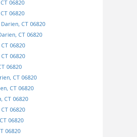
, CT 06820
, CT 06820
, Darien, CT 06820
 Darien, CT 06820
, CT 06820
, CT 06820
 CT 06820
rien, CT 06820
ien, CT 06820
n, CT 06820
, CT 06820
 CT 06820
CT 06820